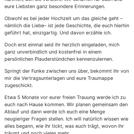
eure Liebsten ganz besondere Erinnerungen.
Obwohl es bei jeder Hochzeit um das gleiche geht –
nämlich die Liebe– ist jede Geschichte, die euch hierhin
geführt hat, einzigartig. Und davon erzähle ich.
Doch erst einmal seid ihr herzlich eingeladen, mich
ganz unverbindlich und kostenfrei in einem
persönlichen Plauderstündchen kennenzulernen.
Springt der Funke zwischen uns über, bekommt ihr von
mir die Vertragsunterlagen und eure Traumappe
zugeschickt.
Etwa 5 Monate vor eurer freien Trauung werde ich zu
euch nach Hause kommen. Wir planen gemeinsam den
Ablauf und dann werde ich euch eine Menge
neugieriger Fragen stellen. Ich will natürlich wissen wie
alles begann, wie ihr tickt, was euch trägt, wovon ihr
träumt und noch vieles mehr.