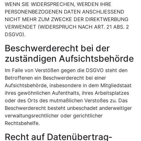
WENN SIE WIDERSPRECHEN, WERDEN IHRE
PERSONENBEZOGENEN DATEN ANSCHLIESSEND
NICHT MEHR ZUM ZWECKE DER DIREKTWERBUNG
VERWENDET (WIDERSPRUCH NACH ART. 21 ABS. 2
DSGVO).
Beschwerde­recht bei der
zuständigen Aufsichts­behörde
Im Falle von Verstößen gegen die DSGVO steht den
Betroffenen ein Beschwerderecht bei einer
Aufsichtsbehörde, insbesondere in dem Mitgliedstaat
ihres gewöhnlichen Aufenthalts, ihres Arbeitsplatzes
oder des Orts des mutmaßlichen Verstoßes zu. Das
Beschwerderecht besteht unbeschadet anderweitiger
verwaltungsrechtlicher oder gerichtlicher
Rechtsbehelfe.
Recht auf Daten­übertrag­