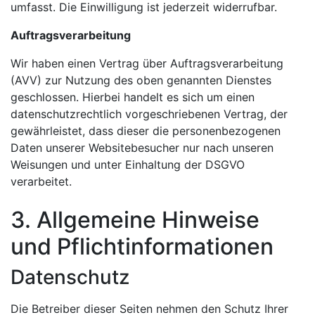
umfasst. Die Einwilligung ist jederzeit widerrufbar.
Auftragsverarbeitung
Wir haben einen Vertrag über Auftragsverarbeitung
(AVV) zur Nutzung des oben genannten Dienstes
geschlossen. Hierbei handelt es sich um einen
datenschutzrechtlich vorgeschriebenen Vertrag, der
gewährleistet, dass dieser die personenbezogenen
Daten unserer Websitebesucher nur nach unseren
Weisungen und unter Einhaltung der DSGVO
verarbeitet.
3. Allgemeine Hinweise
und Pflicht­informationen
Datenschutz
Die Betreiber dieser Seiten nehmen den Schutz Ihrer