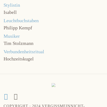
Stylistin
Isabell
Leuchtbuchstaben
Philipp Kempf
Musiker
Tim Stolzmann
Verbundenheitsritual
Hochzeitskugel
COPYRIGHT · 2024 VERGISSMEINNICHT-